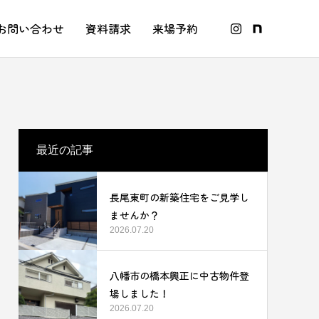
お問い合わせ
資料請求
来場予約
最近の記事
長尾東町の新築住宅をご見学し
ませんか？
2026.07.20
八幡市の橋本興正に中古物件登
場しました！
2026.07.20