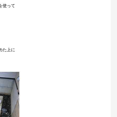
を使って
めた上に