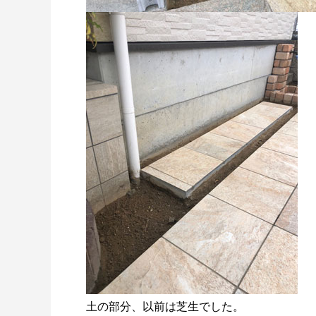
土の部分、以前は芝生でした。