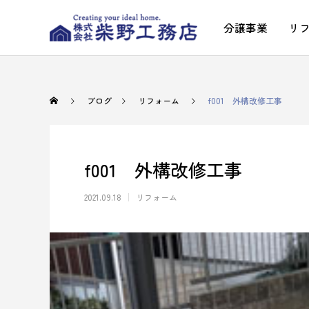
分譲事業
リ
ブログ
リフォーム
f001 外構改修工事
f001 外構改修工事
2021.09.18
リフォーム