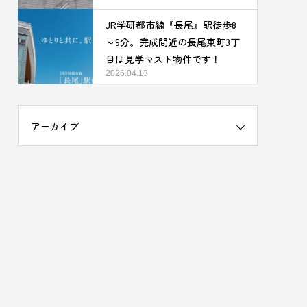
JR学研都市線『長尾』駅徒歩8
～9分。完成間近の長尾東町3丁
目は見学マスト物件です！
2026.04.13
アーカイブ