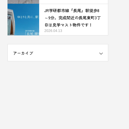
JR学研都市線『長尾』駅徒歩8
～9分。完成間近の長尾東町3丁
目は見学マスト物件です！
2026.04.13
アーカイブ