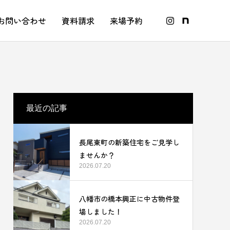
お問い合わせ
資料請求
来場予約
最近の記事
長尾東町の新築住宅をご見学し
ませんか？
2026.07.20
八幡市の橋本興正に中古物件登
場しました！
2026.07.20