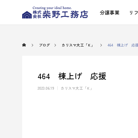
分譲事業
リ
ブログ
カリスマ大工「Ｋ」
464 棟上げ 応
464 棟上げ 応援
2023.06.19
カリスマ大工「Ｋ」