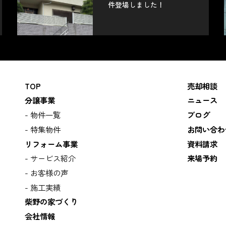
件登場しました！
TOP
売却相談
分譲事業
ニュース
物件一覧
ブログ
特集物件
お問い合わ
リフォーム事業
資料請求
サービス紹介
来場予約
お客様の声
施工実績
柴野の家づくり
会社情報