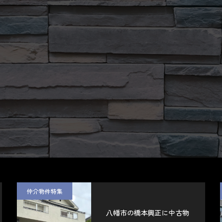
仲介物件特集
八幡市の橋本興正に中古物