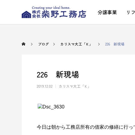
分譲事業
リ
ブログ
カリスマ大工「Ｋ」
226 新現場
226 新現場
2019.12.02
カリスマ大工「Ｋ」
今日は朝から工務店所有の借家の修繕に行っ