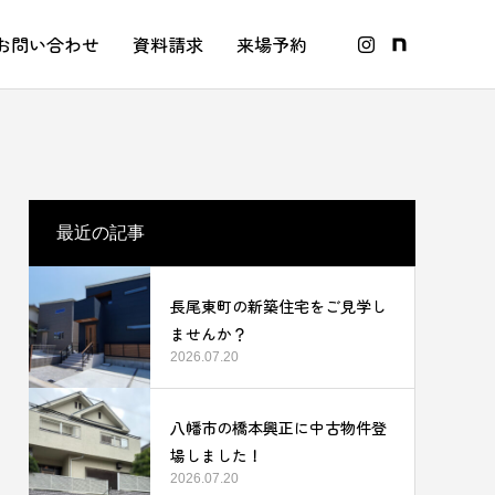
お問い合わせ
資料請求
来場予約
最近の記事
長尾東町の新築住宅をご見学し
ませんか？
2026.07.20
八幡市の橋本興正に中古物件登
場しました！
2026.07.20