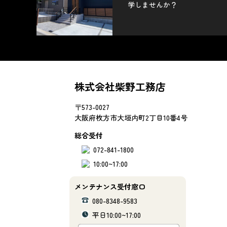
学しませんか？
株式会社柴野工務店
〒573-0027
大阪府枚方市大垣内町2丁目10番4号
総合受付
072-841-1800
10:00~17:00
メンテナンス受付窓口
080-8348-9583
平日10:00~17:00