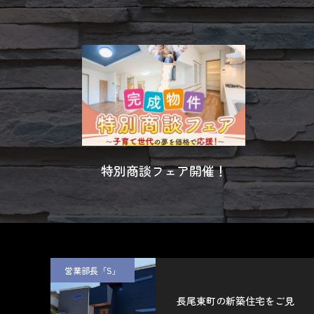
特別商談フェア開催！
営業部長「S」
長尾東町の新築住宅をご見