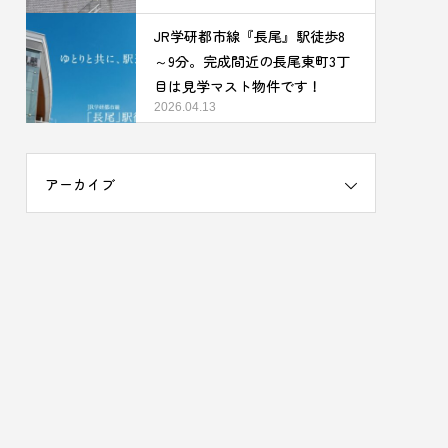
JR学研都市線『長尾』駅徒歩8
～9分。完成間近の長尾東町3丁
目は見学マスト物件です！
2026.04.13
アーカイブ