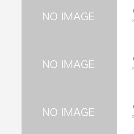
2
2
2