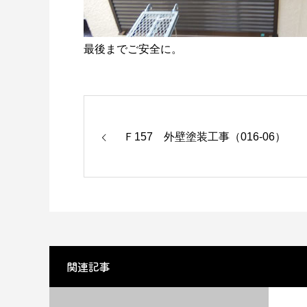
最後までご安全に。
Ｆ157 外壁塗装工事（016-06）
関連記事