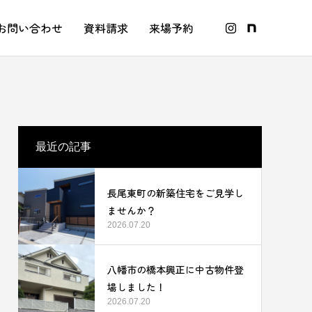
お問い合わせ
資料請求
来場予約
最近の記事
長尾東町の新築住宅をご見学し
ませんか？
2026.07.20
八幡市の橋本興正に中古物件登
場しました！
2026.07.20