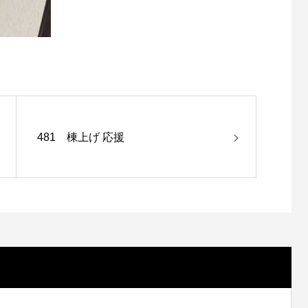
481 棟上げ 応援