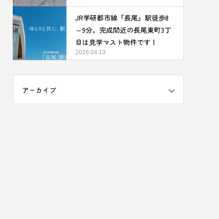
JR学研都市線『長尾』駅徒歩8
～9分。完成間近の長尾東町3丁
目は見学マスト物件です！
2026.04.13
アーカイブ