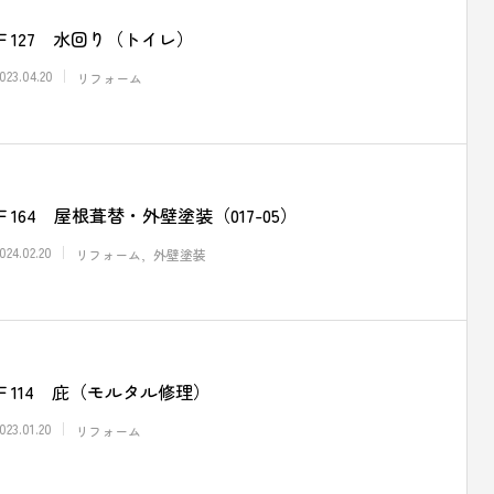
Ｆ127 水回り（トイレ）
023.04.20
リフォーム
Ｆ164 屋根葺替・外壁塗装（017-05）
024.02.20
リフォーム
外壁塗装
Ｆ114 庇（モルタル修理）
023.01.20
リフォーム