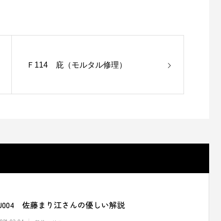
Ｆ114 庇（モルタル修理）
U004 佐藤まり江さんの優しい解説