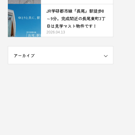
JR学研都市線『長尾』駅徒歩8
～9分。完成間近の長尾東町3丁
目は見学マスト物件です！
2026.04.13
アーカイブ