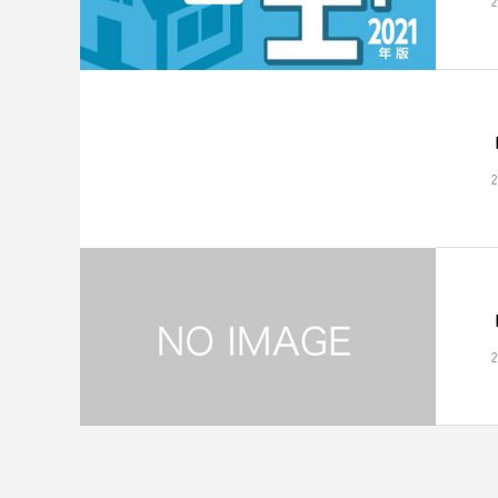
2
2
2