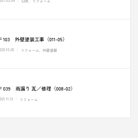
021.03.04
臼井
リフォーム
Ｆ103 外壁塗装工事（011-05）
022.10.20
リフォーム
外壁塗装
Ｆ039 雨漏り 瓦／修理（008-02）
021.11.15
リフォーム