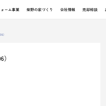
フォーム事業
柴野の家づくり
会社情報
売却相談
06）
06）