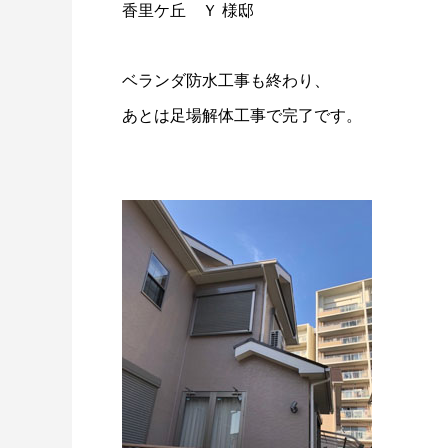
香里ケ丘 Ｙ 様邸
ベランダ防水工事も終わり、
あとは足場解体工事で完了です。