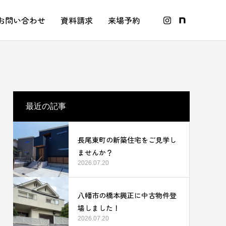
お問い合わせ
資料請求
来場予約
最近の記事
長尾東町の新築住宅をご見学し
ませんか？
2026.07.20
八幡市の橋本興正に中古物件登
場しました！
2026.07.20