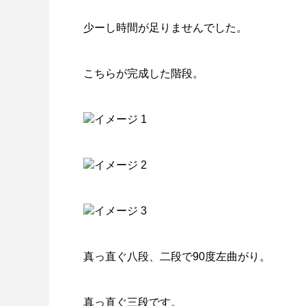
少ーし時間が足りませんでした。
こちらが完成した階段。
真っ直ぐ八段、二段で90度左曲がり。
真っ直ぐ三段です。