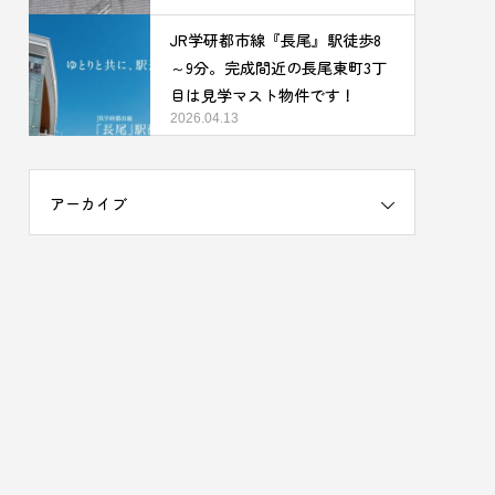
JR学研都市線『長尾』駅徒歩8
～9分。完成間近の長尾東町3丁
目は見学マスト物件です！
2026.04.13
アーカイブ