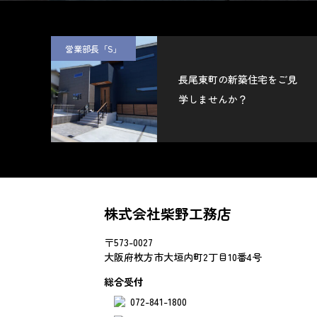
営業部長「S」
長尾東町の新築住宅をご見
学しませんか？
株式会社柴野工務店
〒573-0027
大阪府枚方市大垣内町2丁目10番4号
総合受付
072-841-1800