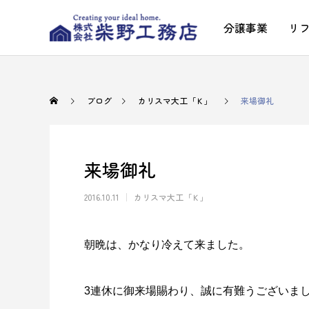
分譲事業
リ
ブログ
カリスマ大工「Ｋ」
来場御礼
来場御礼
2016.10.11
カリスマ大工「Ｋ」
朝晩は、かなり冷えて来ました。
3連休に御来場賜わり、誠に有難うございま