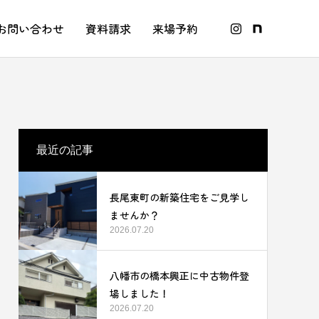
お問い合わせ
資料請求
来場予約
最近の記事
長尾東町の新築住宅をご見学し
ませんか？
2026.07.20
八幡市の橋本興正に中古物件登
場しました！
2026.07.20